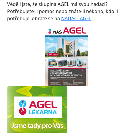
Věděli jste, že skupina AGEL má svou nadaci?
Potřebujete-li pomoc nebo znáte-li někoho, kdo ji
potřebuje, obraťe se na
NADACI AGEL
.