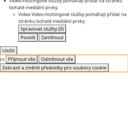
Video-hostingové služby pomáhají přidat na stránku
bohaté mediální prvky.
Videa
Video-hostingové služby pomáhají přidat na
stránku bohaté mediální prvky.
Spravovat služby
(0)
Povolit
Zamítnout
Uložit
cs
Přijmout vše
Odmítnout vše
Zobrazit a změnit předvolby pro soubory cookie