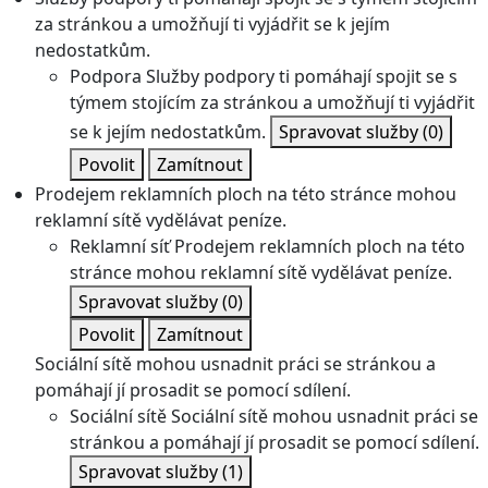
za stránkou a umožňují ti vyjádřit se k jejím
nedostatkům.
Podpora
Služby podpory ti pomáhají spojit se s
týmem stojícím za stránkou a umožňují ti vyjádřit
se k jejím nedostatkům.
Spravovat služby
(0)
Povolit
Zamítnout
Prodejem reklamních ploch na této stránce mohou
reklamní sítě vydělávat peníze.
Reklamní síť
Prodejem reklamních ploch na této
stránce mohou reklamní sítě vydělávat peníze.
Spravovat služby
(0)
Povolit
Zamítnout
Sociální sítě mohou usnadnit práci se stránkou a
pomáhají jí prosadit se pomocí sdílení.
Sociální sítě
Sociální sítě mohou usnadnit práci se
stránkou a pomáhají jí prosadit se pomocí sdílení.
Spravovat služby
(1)