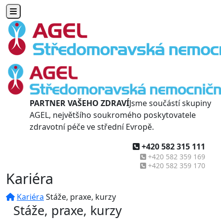
Toggle navigation
PARTNER VAŠEHO ZDRAVÍ
Jsme součástí skupiny
AGEL, největšího soukromého poskytovatele
zdravotní péče ve střední Evropě.
+420 582 315 111
+420 582 359 169
+420 582 359 170
Kariéra
Kariéra
Stáže, praxe, kurzy
Stáže, praxe, kurzy